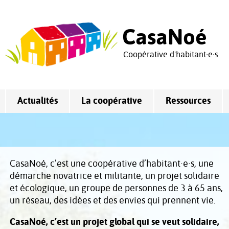
CasaNoé
Coopérative d'habitant·e·s
Actualités
La coopérative
Ressources
CasaNoé, c’est une coopérative d’habitant·e·s, une
démarche novatrice et militante, un projet solidaire
et écologique, un groupe de personnes de 3 à 65 ans,
un réseau, des idées et des envies qui prennent vie.
CasaNoé, c’est un projet global qui se veut solidaire,